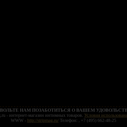
ВОЛЬТЕ НАМ ПОЗАБОТИТЬСЯ О ВАШЕМ УДОВОЛЬСТВ
g.ru - интернет-магазин интимных товаров.
Условия использовани
WWW -
http://stripmag.ru/
Телефон: , +7 (495) 662-48-25