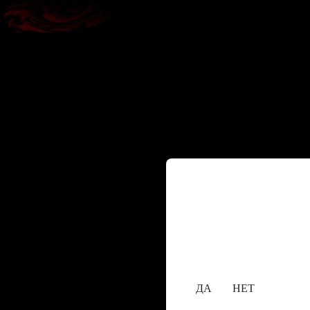
Содержание сайта пре
исключительно лицам,
18+
Вам уже исполнилос
ДА
НЕТ