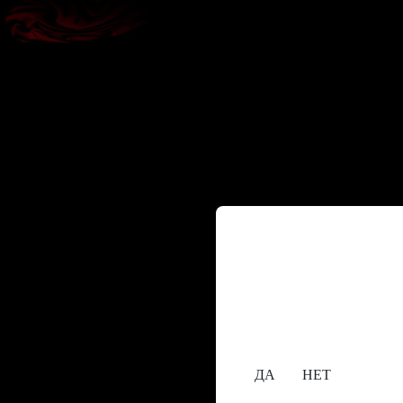
Содержание сайта пре
исключительно лицам,
18+
Вам уже исполнилос
ДА
НЕТ