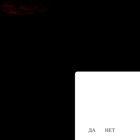
Содержание сайта пре
исключительно лицам,
18+
Вам уже исполнилос
ДА
НЕТ