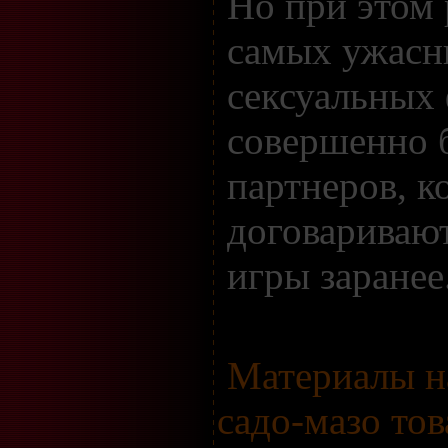
Но при этом 
самых ужас
сексуальных
совершенно б
партнеров, к
договаривают
игры заранее
Материалы н
садо-мазо тов