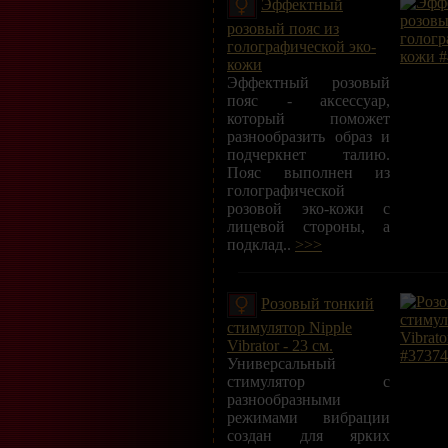
Эффектный
розовый пояс из
голографической эко-
кожи
Эффектный розовый
пояс - аксессуар,
который поможет
разнообразить образ и
подчеркнет талию.
Пояс выполнен из
голографической
розовой эко-кожи с
лицевой стороны, а
подклад..
>>>
Розовый тонкий
стимулятор Nipple
Vibrator - 23 см.
Универсальный
стимулятор с
разнообразными
режимами вибрации
создан для ярких