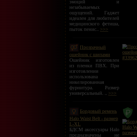
эмоций и
незабываемых
ощущений. Гаджет
идеален для любителей
медицинского фетиша,
пыток пенис..
>>>
Прозрачный
ошейник с шипами
Ошейник изготовлен
из пленки ПВХ. При
изготовлении
использована
никелированная
фурнитура. Размер
универсальный. ..
>>>
Бордовый ремень
Halo Waist Belt - размер
L-XL
БДСМ аксессуары Halo
предназначены не