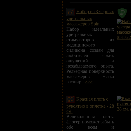
Набор из 3 черных
уретральных
массажеров Spin
Набор идеальных
уретральных
стимуляторов из
медицинского
силикона создан для
любителей ярких
ощущений и
незабываемого опыта.
Рельефная поверхность
массажеров мягко
расшир..
>>>
Красная плеть с
рукоятью в оплетке - 28
см.
Великолепная плеть-
флогер поможет забыть
обо всем и