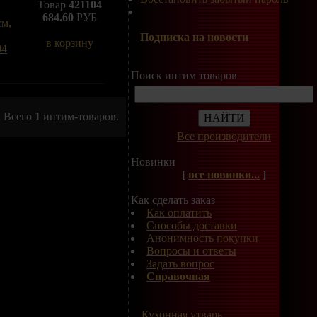
Товар
421104
684.60
РУБ
Подписка на новости
в корзину
Поиск интим товаров
Всего
1
интим-товаров.
Все производители
Новинки
[
все новинки...
]
Как сделать заказ
Как оплатить
Способы доставки
Анонимность покупки
Вопросы и ответы
Задать вопрос
Справочная
Кухонная утварь