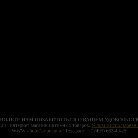
ВОЛЬТЕ НАМ ПОЗАБОТИТЬСЯ О ВАШЕМ УДОВОЛЬСТВ
g.ru - интернет-магазин интимных товаров.
Условия использовани
WWW -
http://stripmag.ru/
Телефон: , +7 (495) 662-48-25