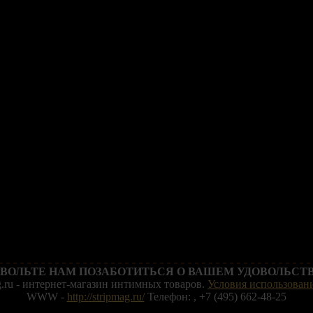
ВОЛЬТЕ НАМ ПОЗАБОТИТЬСЯ О ВАШЕМ УДОВОЛЬСТВ
g.ru - интернет-магазин интимных товаров.
Условия использовани
WWW -
http://stripmag.ru/
Телефон: , +7 (495) 662-48-25