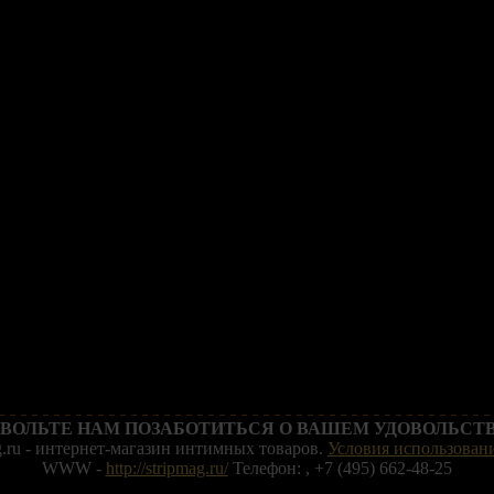
ВОЛЬТЕ НАМ ПОЗАБОТИТЬСЯ О ВАШЕМ УДОВОЛЬСТВ
g.ru - интернет-магазин интимных товаров.
Условия использовани
WWW -
http://stripmag.ru/
Телефон: , +7 (495) 662-48-25