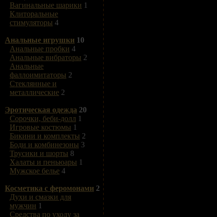
Вагинальные шарики
1
Клиторальные
стимуляторы
4
Анальные игрушки
10
Анальные пробки
4
Анальные вибраторы
2
Анальные
фаллоимитаторы
2
Стеклянные и
металлические
2
Эротическая одежда
20
Сорочки, беби-долл
1
Игровые костюмы
1
Бикини и комплекты
2
Боди и комбинезоны
3
Трусики и шорты
8
Халаты и пеньюары
1
Мужское белье
4
Косметика с феромонами
2
Духи и смазки для
мужчин
1
Средства по уходу за