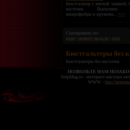
Бюстгальтер с мягкой чашкой, 
косточек. Выполнен 
микрофибры и кружева...
>>>
Сортировать по:
цене
|
номеру модели
|
дате
Бюстгальтеры без к
Бюстгальтеры без косточек
ПОЗВОЛЬТЕ НАМ ПОЗАБО
StripMag.ru - интернет-магазин и
WWW -
http://stripma