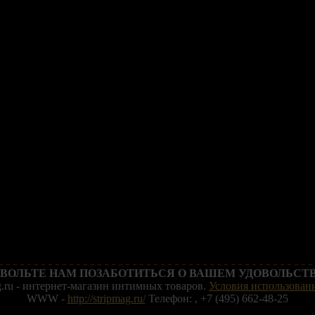
ВОЛЬТЕ НАМ ПОЗАБОТИТЬСЯ О ВАШЕМ УДОВОЛЬСТВ
g.ru - интернет-магазин интимных товаров.
Условия использовани
WWW -
http://stripmag.ru/
Телефон: , +7 (495) 662-48-25