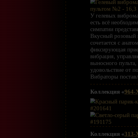
У гелевых виброма
есть всё необходим
симпатии представ
Вкусный розовый 
сочетается с анат
фиксирующая прис
вибрация, управл
выносного пульта,
удовольствие от п
Вибраторы поставл
Коллекция «
964-
Коллекция «
313-