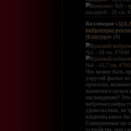
Коллекция «
324-
вибраторы-реали
(блистер)
»
(4)
Что может быть пр
упругий фаллос из
присоски, включит
выносного пульта 
наслаждению? Эти
вибромассажёры г
удовольствия, не т
владелиц каких бы
Совершенные по с
устройству, они г