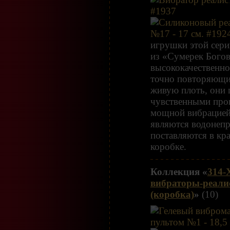
игрушки этой сери
из «Сумерек Богов
высококачественно
точно повторяющи
живую плоть, они 
чувственными про
мощной вибрацией
являются водонеп
поставляются в кр
коробке.
Коллекция «
314-
вибраторы-реали
(коробка)
»
(10)