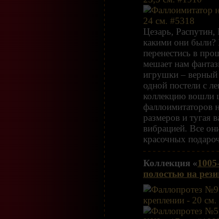
Цезарь, Распутин,
какими они были?
перенестись в про
мешает нам фантаз
игрушки – верный 
одной постели с ле
коллекцию вошли 
фаллоимитаторов 
размеров и тугая в
вибрацией. Все он
красочных подаро
Коллекция «
1005
полостью на рези