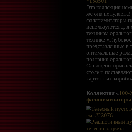
Эта коллекция нем
же она популярна!
фаллоимитаторы п
используются для
техникам орального
технике «Глубокое
представленные в 
оптимальные разм
познания оральног
Оснащены присоск
столе и поставляю
картонных коробо
Коллекция «
100-
фаллоимитаторы 