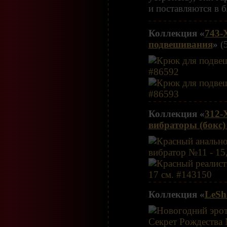
и поставляются в б
Коллекция «
743-
подвешивания
»
(5
Коллекция «
312-
вибраторы (бокс
Коллекция «
LeSh