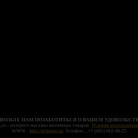
ВОЛЬТЕ НАМ ПОЗАБОТИТЬСЯ О ВАШЕМ УДОВОЛЬСТВ
g.ru - интернет-магазин интимных товаров.
Условия использовани
WWW -
http://stripmag.ru/
Телефон: , +7 (495) 662-48-25