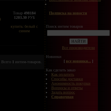
Товар
498184
Подписка на новости
1203.30
РУБ
купить: белый с
Поиск интим товаров
синим
Все производители
Новинки
[
все новинки...
]
Всего
1
интим-товаров.
Как сделать заказ
Как оплатить
Способы доставки
Анонимность покупки
Вопросы и ответы
Задать вопрос
Справочная