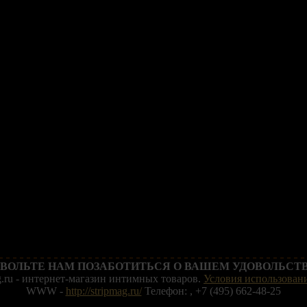
ВОЛЬТЕ НАМ ПОЗАБОТИТЬСЯ О ВАШЕМ УДОВОЛЬСТВ
g.ru - интернет-магазин интимных товаров.
Условия использовани
WWW -
http://stripmag.ru/
Телефон: , +7 (495) 662-48-25