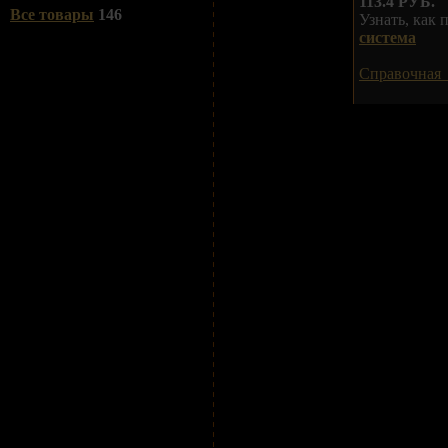
113.4 РУБ.
Все товары
146
Узнать, как
система
Справочная