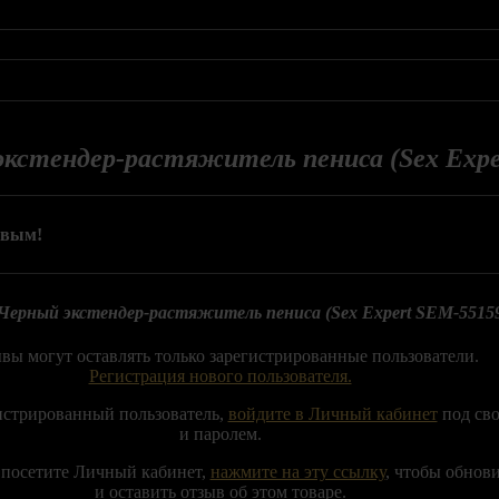
кстендер-растяжитель пениса (Sex Expe
рвым!
Черный экстендер-растяжитель пениса (Sex Expert SEM-55159
вы могут оставлять только зарегистрированные пользователи.
Регистрация нового пользователя.
истрированный пользователь,
войдите в Личный кабинет
под св
и паролем.
 посетите Личный кабинет,
нажмите на эту ссылку
, чтобы обнов
и оставить отзыв об этом товаре.