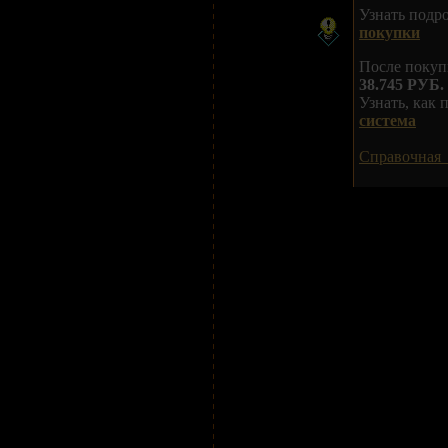
Узнать подр
покупки
После покуп
38.745 РУБ.
Узнать, как
система
Справочная