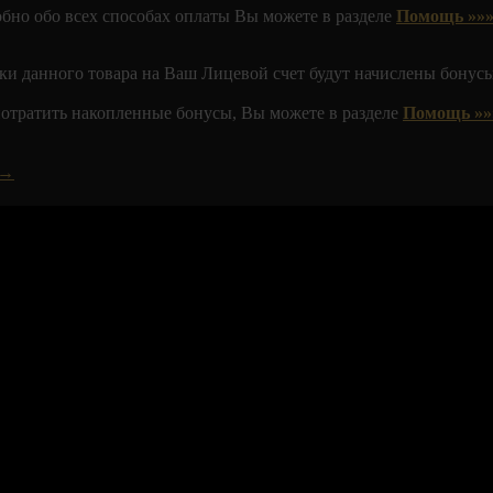
обно обо всех способах оплаты Вы можете в разделе
Помощь »»»
ки данного товара на Ваш Лицевой счет будут начислены бонусы
 потратить накопленные бонусы, Вы можете в разделе
Помощь »»
 →