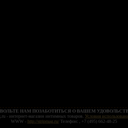
ВОЛЬТЕ НАМ ПОЗАБОТИТЬСЯ О ВАШЕМ УДОВОЛЬСТВ
g.ru - интернет-магазин интимных товаров.
Условия использовани
WWW -
http://stripmag.ru/
Телефон: , +7 (495) 662-48-25