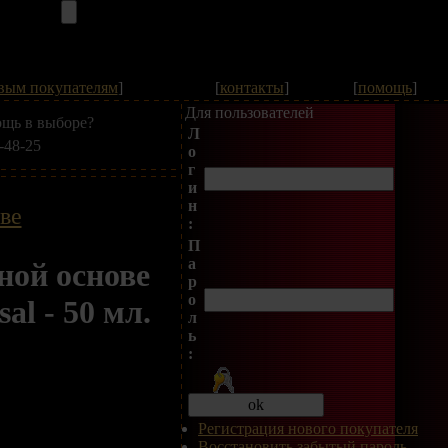
вым покупателям
]
[
контакты
]
[
помощь
]
Для пользователей
щь в выборе?
Л
-48-25
о
г
и
н
ве
:
П
а
ной основе
р
о
al - 50 мл.
л
ь
:
Регистрация нового покупателя
Восстановить забытый пароль