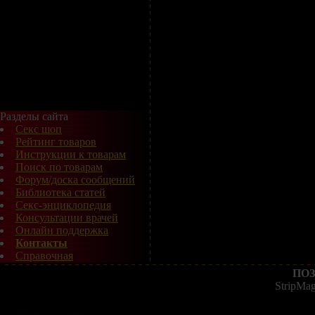
Разделы сайта
Секс шоп
Рейтинг товаров
Инструкции к товарам
Поиск по товарам
Форум/доска сообщений
Библиотека статей
Секс-энциклопедия
Консультации врачей
Онлайн поддержка
Контакты
Справочная
ПОЗ
StripMa