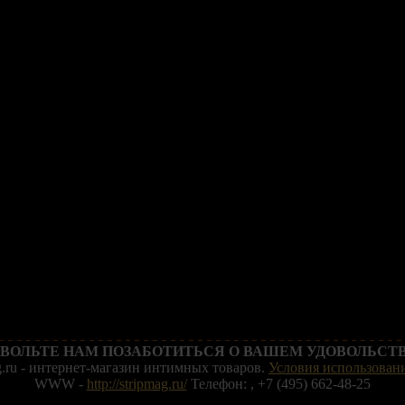
ВОЛЬТЕ НАМ ПОЗАБОТИТЬСЯ О ВАШЕМ УДОВОЛЬСТВ
g.ru - интернет-магазин интимных товаров.
Условия использовани
WWW -
http://stripmag.ru/
Телефон: , +7 (495) 662-48-25