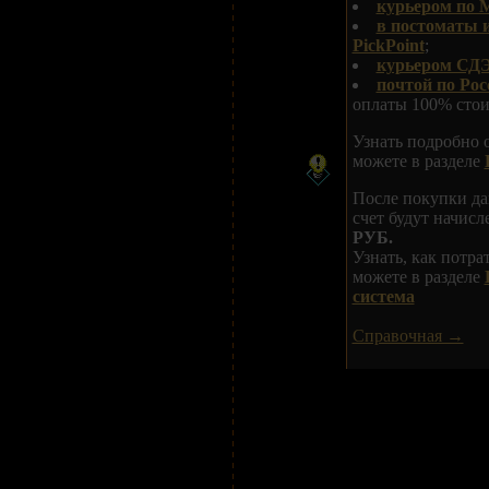
курьером по 
в постоматы 
PickPoint
;
курьером СДЭ
почтой по Рос
оплаты 100% стои
Узнать подробно 
можете в разделе
После покупки да
счет будут начис
РУБ.
Узнать, как потр
можете в разделе
система
Справочная →