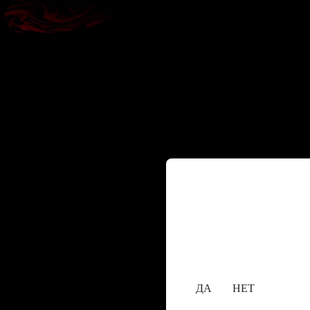
Содержание сайта пре
исключительно лицам,
18+
Вам уже исполнилос
ДА
НЕТ