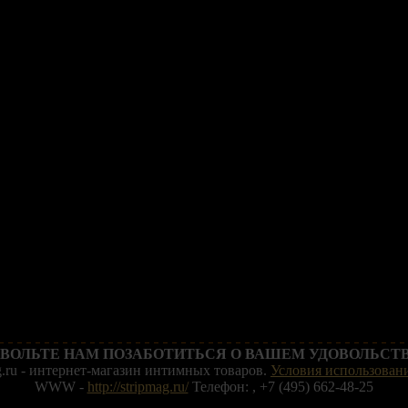
ВОЛЬТЕ НАМ ПОЗАБОТИТЬСЯ О ВАШЕМ УДОВОЛЬСТВ
g.ru - интернет-магазин интимных товаров.
Условия использовани
WWW -
http://stripmag.ru/
Телефон: , +7 (495) 662-48-25