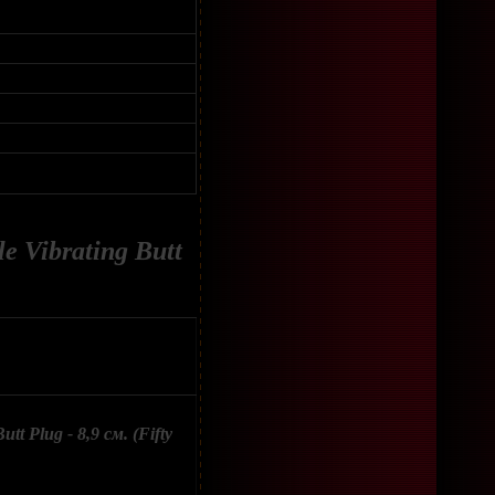
 Vibrating Butt
t Plug - 8,9 см. (Fifty