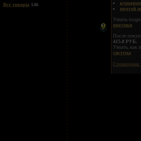
курьеро
Все товары
146
почтой п
Узнать подр
покупки
После покуп
415.8 РУБ.
Узнать, как
система
Справочная