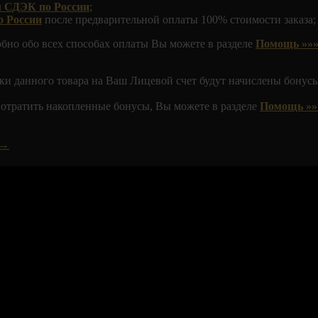
м СДЭК по России
;
о России
после предварительной оплаты 100% стоимости заказа;
обно обо всех способах оплаты Вы можете в разделе
Помощь »»»
ки данного товара на Ваш Лицевой счет будут начислены бонусы
 потратить накопленные бонусы, Вы можете в разделе
Помощь »»
 →