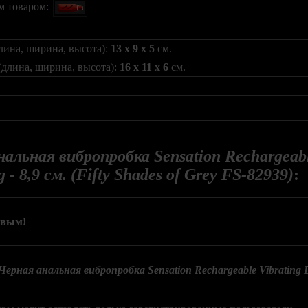
м товаром:
лина, ширина, высота):
13 x 9 x 5
см.
(длина, ширина, высота):
16 x 11 x 6
см.
альная вибропробка Sensation Rechargeable
g - 8,9 см. (Fifty Shades of Grey FS-82939)
:
рвым!
Черная анальная вибропробка Sensation Rechargeable Vibrating But