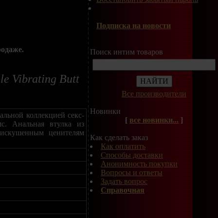
Подписка на новости
родаже.
Поиск интим товаров
e Vibrating Butt
Все производители
Новинки
альной коллекцией секс-
[
все новинки...
]
с. Анальная втулка из
и искушенным ценителям
Как сделать заказ
Как оплатить
Способы доставки
Анонимность покупки
Вопросы и ответы
Задать вопрос
Справочная