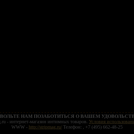
ВОЛЬТЕ НАМ ПОЗАБОТИТЬСЯ О ВАШЕМ УДОВОЛЬСТВ
g.ru - интернет-магазин интимных товаров.
Условия использовани
WWW -
http://stripmag.ru/
Телефон: , +7 (495) 662-48-25