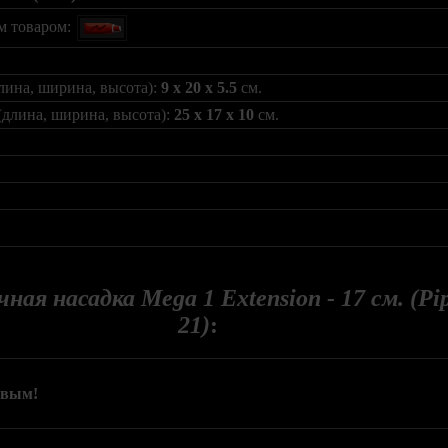
м товаром:
лина, ширина, высота):
9 x 20 x 5.5
см.
(длина, ширина, высота):
25 x 17 x 10
см.
ная насадка Mega 1 Extension - 17 см. (P
21)
:
рвым!