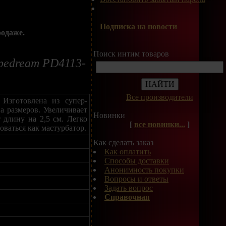
Подписка на новости
родаже.
Поиск интим товаров
ipedream PD4113-
Все производители
 Изготовлена из супер-
а размеров. Увеличивает
Новинки
 длину на 2,5 см. Легко
[
все новинки...
]
ваться как мастурбатор.
Как сделать заказ
Как оплатить
Способы доставки
Анонимность покупки
Вопросы и ответы
Задать вопрос
Справочная