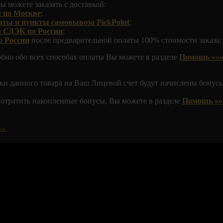
ы можете заказать с доставкой:
 по Москве
;
аты и пункты самовывоза PickPoint
;
м СДЭК по России
;
о России
после предварительной оплаты 100% стоимости заказа;
обно обо всех способах оплаты Вы можете в разделе
Помощь »»»
ки данного товара на Ваш Лицевой счет будут начислены бонусы
 потратить накопленные бонусы, Вы можете в разделе
Помощь »»
 →