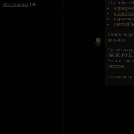
Этот товар В
Все товары
146
курьером
в постом
курьеро
почтой п
Узнать подр
покупки
После покуп
460.95 РУБ.
Узнать, как
система
Справочная