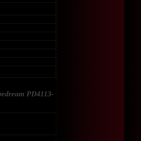
ipedream PD4113-