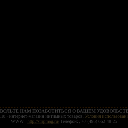
ВОЛЬТЕ НАМ ПОЗАБОТИТЬСЯ О ВАШЕМ УДОВОЛЬСТВ
g.ru - интернет-магазин интимных товаров.
Условия использовани
WWW -
http://stripmag.ru/
Телефон: , +7 (495) 662-48-25