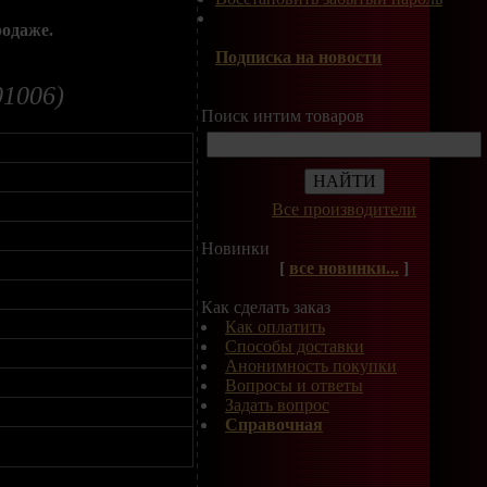
родаже.
Подписка на новости
01006)
Поиск интим товаров
Все производители
Новинки
[
все новинки...
]
Как сделать заказ
Как оплатить
Способы доставки
Анонимность покупки
Вопросы и ответы
Задать вопрос
Справочная