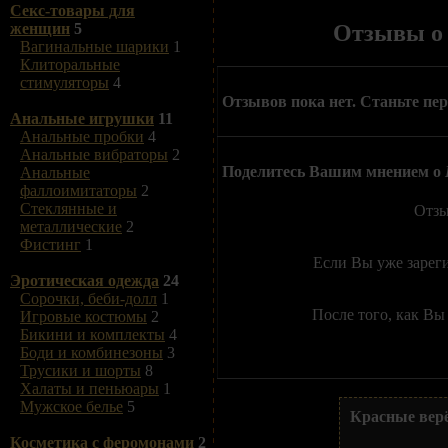
Секс-товары для
Отзывы 
женщин
5
Вагинальные шарики
1
Клиторальные
стимуляторы
4
Отзывов пока нет. Станьте пе
Анальные игрушки
11
Анальные пробки
4
Анальные вибраторы
2
Поделитесь Вашим мнением о
Анальные
фаллоимитаторы
2
Стеклянные и
Отзы
металлические
2
Фистинг
1
Если Вы уже зарег
Эротическая одежда
24
Сорочки, беби-долл
1
После того, как Вы
Игровые костюмы
2
Бикини и комплекты
4
Боди и комбинезоны
3
Трусики и шорты
8
Халаты и пеньюары
1
Мужское белье
5
Красные вер
Косметика с феромонами
2