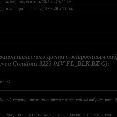
лина, ширина, высота):
12.5 x 27 x 11
см.
(длина, ширина, высота):
33 x 20 x 12
см.
апон телесного цвета с встроенным вибр
even Creations 3223-01V-FL_BLK BX G)
:
рвым!
Полый страпон телесного цвета с встроенным вибратором - 20 
вы могут оставлять только зарегистрированные пользователи.