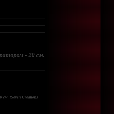
атором - 20 см.
см. (Seven Creations