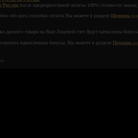
о России
после предварительной оплаты 100% стоимости заказа;
обно обо всех способах оплаты Вы можете в разделе
Помощь »»»
ки данного товара на Ваш Лицевой счет будут начислены бонусы
 потратить накопленные бонусы, Вы можете в разделе
Помощь »»
 →