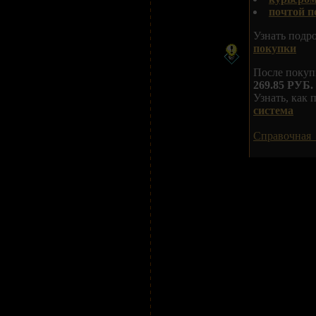
почтой п
Узнать подр
покупки
После покуп
269.85 РУБ.
Узнать, как
система
Справочная