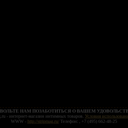
ВОЛЬТЕ НАМ ПОЗАБОТИТЬСЯ О ВАШЕМ УДОВОЛЬСТВ
g.ru - интернет-магазин интимных товаров.
Условия использовани
WWW -
http://stripmag.ru/
Телефон: , +7 (495) 662-48-25