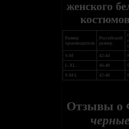
женского бе
костюмов
Размер
Российский
производителя
размер
S-M
42-44
L-XL
46-48
S-M-L
42-48
Отзывы о
черные