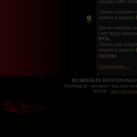
оплаты 100% стои
Узнать подробно 
можете в разделе
После покупки да
счет будут начис
РУБ.
Узнать, как потр
можете в разделе
система
Справочная →
ПОЗВОЛЬТЕ НАМ ПОЗАБО
StripMag.ru - интернет-магазин и
WWW -
http://stripma