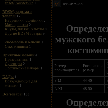
телом, косметика
1
для мужчин
BDSM, садо-мазо
товары
17
Наручники, ошейники
2
Маски, кляпы
2
Определе
Кнуты, плётки, хлысты
4
Другие BDSM товары
9
мужского бе
Секс-мебель и качели
1
Секс-машины
1
костюмов
Приятные мелочи
4
Презервативы
1
Сувениры
2
Размер
Российский
Эротические наборы
1
производителя
размер
БАДы
1
S-M
44-46
Возбуждающие для
женщин
1
L-XL
48-50
Все товары
133
Определе