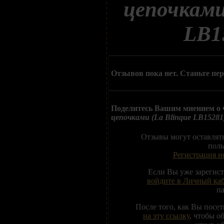
цепочками
LB1
Отзывов пока нет. Станьте пе
Поделитесь Вашим мнением о
цепочками (La Blinque LB15281
Отзывы могут оставлят
поль
Регистрация н
Если Вы уже зарегис
войдите в Личный ка
п
После того, как Вы посе
на эту ссылку
, чтобы о