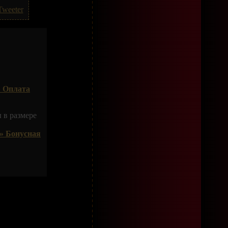
Tweeter
 Оплата
 в размере
» Бонусная