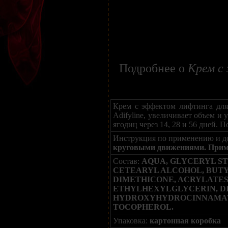
Подробнее о
Крем с 
Крем с эффектом лифтинга для
Adifyline, увеличивает объем и
ягодиц через 14, 28 и 56 дней. П
Инструкция по применению и д
круговыми движениями. Примен
Состав:
AQUA, GLYCERYL ST
CETEARYL ALCOHOL, BUTY
DIMETHICONE, ACRYLATES
ETHYLHEXYLGLYCERIN, DI
HYDROXYHYDROCINNAMATE,
TOCOPHEROL.
Упаковка:
картонная коробка