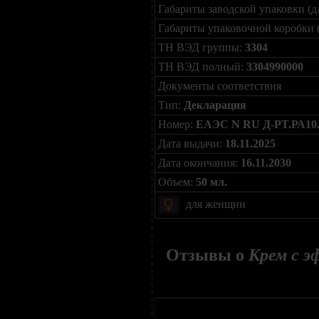
Габариты заводской упаковки (д
Габариты упаковочной коробки 
ТН ВЭД группы:
3304
ТН ВЭД полный:
3304990000
Документы соответствия
Тип:
Декларация
Номер:
ЕАЭС N RU Д-PT.РА10.
Дата выдачи:
18.11.2025
Дата окончания:
16.11.2030
Объем:
50 мл.
для женщин
Отзывы о
Крем с э