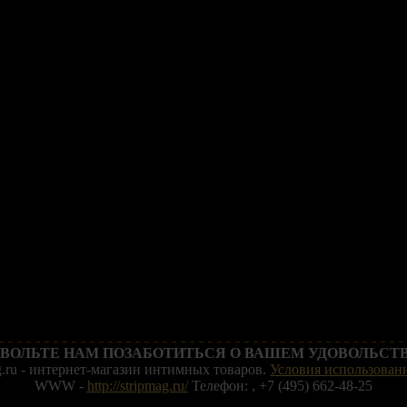
ВОЛЬТЕ НАМ ПОЗАБОТИТЬСЯ О ВАШЕМ УДОВОЛЬСТВ
g.ru - интернет-магазин интимных товаров.
Условия использовани
WWW -
http://stripmag.ru/
Телефон: , +7 (495) 662-48-25