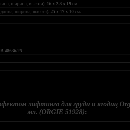
лина, ширина, высота):
16 x 2.8 x 19
см.
(длина, ширина, высота):
25 x 17 x 10
см.
В.48636/25
ффектом лифтинга для груди и ягодиц Org
мл. (ORGIE 51928)
: