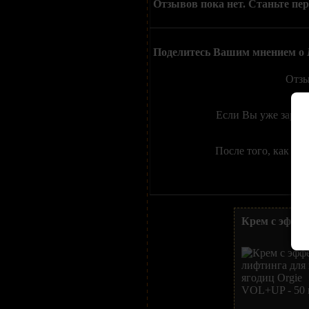
Отзывов пока нет. Станьте пе
Поделитесь Вашим мнением о
Отзы
Если Вы уже зарег
После того, как Вы
Крем с эффек