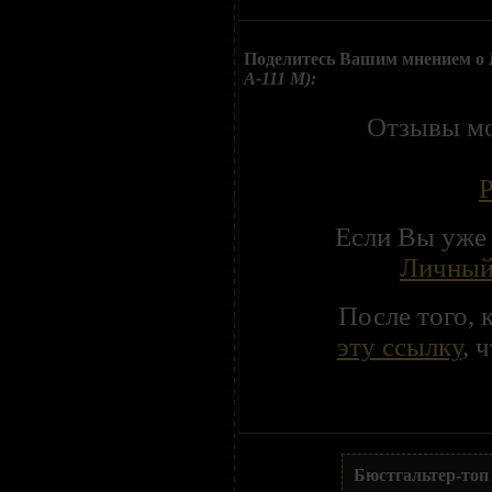
Поделитесь Вашим мнением о
A-111 M):
Отзывы мо
Р
Если Вы уже 
Личный
После того, 
эту ссылку
, 
Бюстгальтер-топ