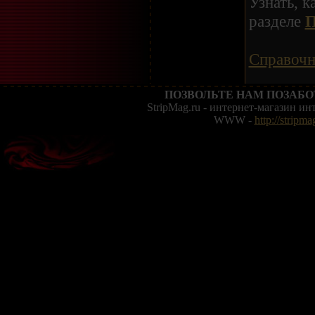
Узнать, 
разделе
П
Справоч
ПОЗВОЛЬТЕ НАМ ПОЗАБО
StripMag.ru - интернет-магазин и
WWW -
http://stripma