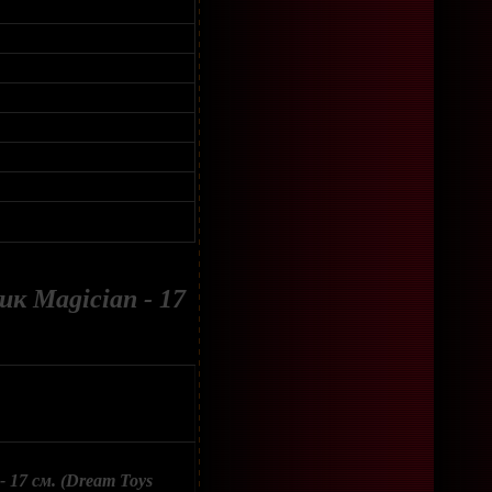
к Magician - 17
17 см. (Dream Toys