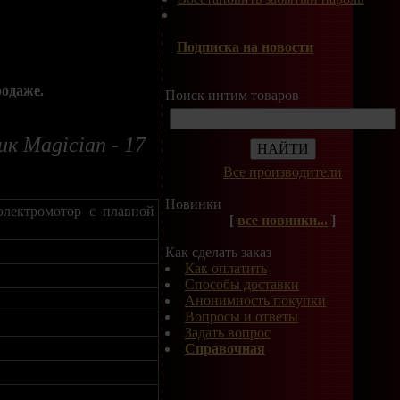
Подписка на новости
родаже.
Поиск интим товаров
к Magician - 17
Все производители
Новинки
лектромотор с плавной
[
все новинки...
]
Как сделать заказ
Как оплатить
Способы доставки
Анонимность покупки
Вопросы и ответы
Задать вопрос
Справочная