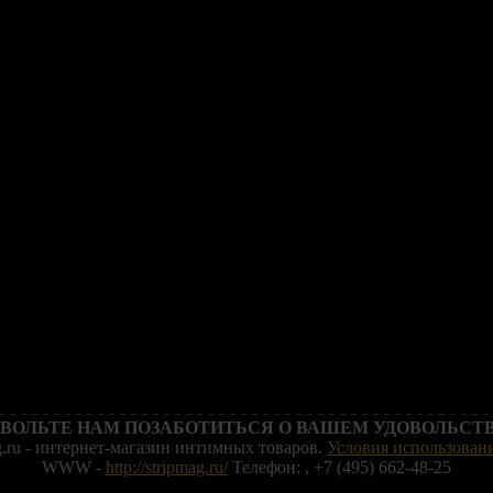
ВОЛЬТЕ НАМ ПОЗАБОТИТЬСЯ О ВАШЕМ УДОВОЛЬСТВ
g.ru - интернет-магазин интимных товаров.
Условия использовани
WWW -
http://stripmag.ru/
Телефон: , +7 (495) 662-48-25