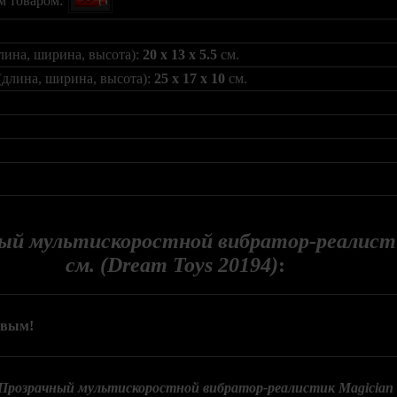
лина, ширина, высота):
20 x 13 x 5.5
см.
(длина, ширина, высота):
25 x 17 x 10
см.
ый мультискоростной вибратор-реалисти
см. (Dream Toys 20194)
:
рвым!
Прозрачный мультискоростной вибратор-реалистик Magician - 