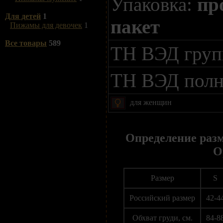
Упаковка:
пр
Для детей
1
пакет
Пижамы для девочек
1
Все товары
589
ТН ВЭД гру
ТН ВЭД пол
для женщин
Определение раз
O
Размер
S
Российский размер
42-4
Обхват груди, см.
84-8