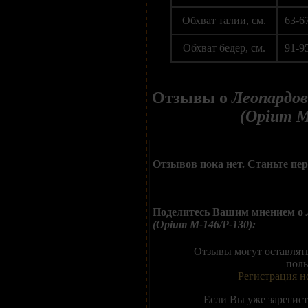
Обхват талии, см.
63-6
Обхват бедер, см.
91-9
Отзывы о
Леопардов
(Opium M
Отзывов пока нет. Станьте пе
Поделитесь Вашим мнением о
(Opium M-146/P-130):
Отзывы могут оставлят
поль
Регистрация н
Если Вы уже зарегис