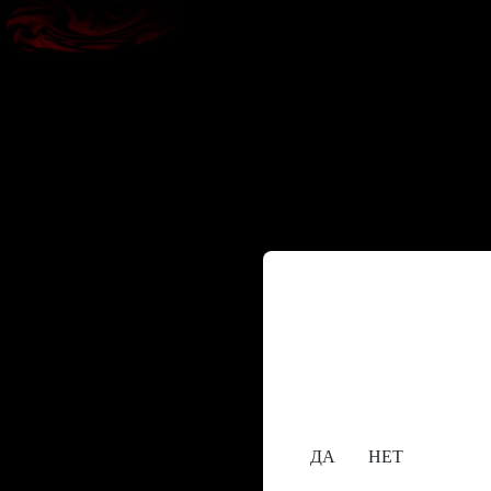
Содержание сайта пре
исключительно лицам,
18+
Вам уже исполнилос
ДА
НЕТ