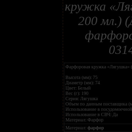
кружка «Ля
200 мл.) 
фарфоро
031
Фарфоровая кружка «Лягушка» (о
Высота (мм): 75
Диаметр (мм): 74
Цвет: Белый
Вес (г): 190
Серия: Лягушка
Объем по данным поставщика (м
Использование в посудомоечной
Использование в СВЧ: Да
Материал: Фарфор
Материал:
фарфор