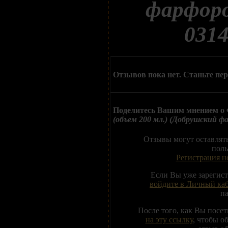
фарфоро
0314
Отзывов пока нет. Станьте пе
Поделитесь Вашим мнением о
(объем 200 мл.) (Добрушский ф
Отзывы могут оставлят
поль
Регистрация н
Если Вы уже зарегис
войдите в Личный ка
п
После того, как Вы посе
на эту ссылку
, чтобы о