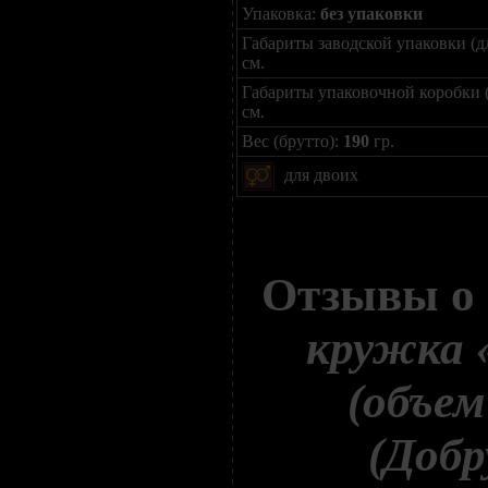
Упаковка:
без упаковки
Габариты заводской упаковки (д
см.
Габариты упаковочной коробки 
см.
Вес (брутто):
190
гр.
для двоих
Отзывы о
кружка 
(объем
(Доб