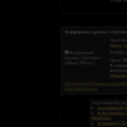
отзыв об
Фарфоровая кружка «Лягушка
Произво
завод
,
Б
ProdID:
Цена:
76
К сожал
отсутст
Показать
Поделиться ВОдноклассники
По
Мой Мир
Tweeter
Этот товар Вы мож
курьером по 
в постоматы 
PickPoint
;
курьером СДЭ