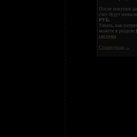
После покупки да
счет будут начис
РУБ.
Узнать, как потр
можете в разделе
система
Справочная →