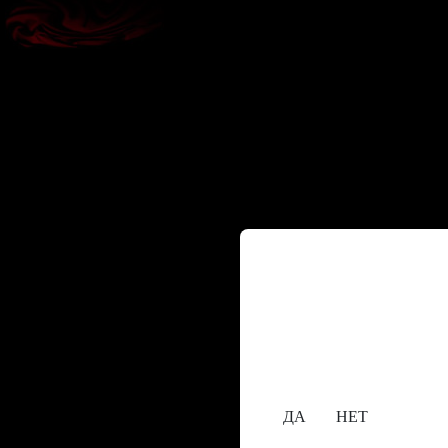
Содержание сайта пре
исключительно лицам,
18+
Вам уже исполнилос
ДА
НЕТ