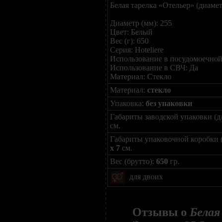
Белая тарелка «Отельер» (диамет
Диаметр (мм): 255
Цвет: Белый
Вес (г): 650
Серия: Hoteliere
Использование в посудомоечной
Использование в СВЧ: Да
Материал: Стекло
Материал:
стекло
Упаковка:
без упаковки
Габариты заводской упаковки (д
см.
Габариты упаковочной коробки 
x 7
см.
Вес (брутто):
650
гр.
для двоих
Отзывы о
Белая