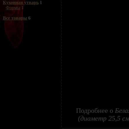
Кухонная утварь
1
Формы
1
Все товары
6
Подробнее о
Бела
(диаметр 25,5 см