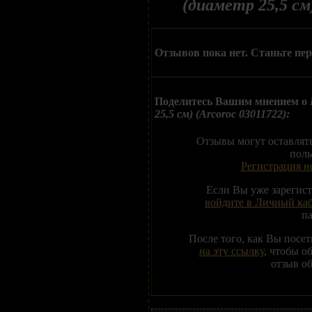
(диаметр 25,5 см
Отзывов пока нет. Станьте пе
Поделитесь Вашим мнением о
25,5 см) (Arcoroc 03011722):
Отзывы могут оставлят
поль
Регистрация н
Если Вы уже зарегис
войдите в Личный ка
п
После того, как Вы посе
на эту ссылку
, чтобы о
отзыв об