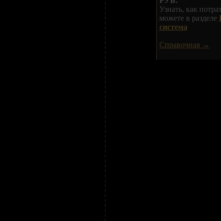
РУБ.
Узнать, как потр
можете в разделе
система
Справочная →