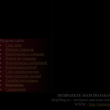
Разделы сайта
Секс шоп
Рейтинг товаров
Инструкции к товарам
Поиск по товарам
Форум/доска сообщений
Библиотека статей
Секс-энциклопедия
Консультации врачей
Онлайн поддержка
Контакты
Справочная
ПОЗВОЛЬТЕ НАМ ПОЗАБО
StripMag.ru - интернет-магазин и
WWW -
http://stripma