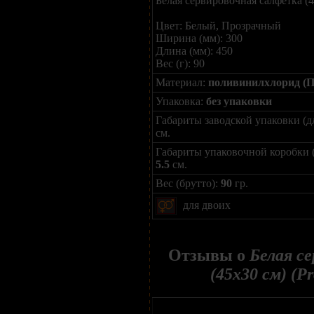
Белая сервировочная салфетка (4
Цвет: Белый, Прозрачный
Ширина (мм): 300
Длина (мм): 450
Вес (г): 90
Материал:
поливинилхлорид (
Упаковка:
без упаковки
Габариты заводской упаковки (д
см.
Габариты упаковочной коробки 
5.5
см.
Вес (брутто):
90
гр.
для двоих
Отзывы о
Белая с
(45х30 см) (P