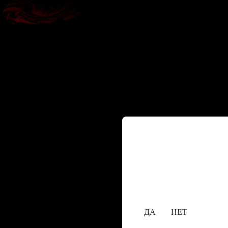
Содержание сайта пре
исключительно лицам,
18+
Вам уже исполнилос
ДА
НЕТ