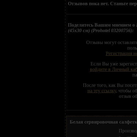
Отзывов пока нет. Станьте пе
Поделитесь Вашим мнением о
(45х30 см) (Prohotel 03200756):
Отзывы могут оставлят
поль
Регистрация н
Если Вы уже зарегис
войдите в Личный ка
п
После того, как Вы посе
на эту ссылку
, чтобы о
отзыв об
Белая сервировочная салфетка
Произво