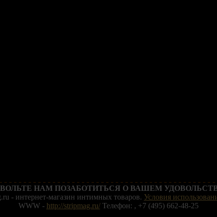
ВОЛЬТЕ НАМ ПОЗАБОТИТЬСЯ О ВАШЕМ УДОВОЛЬСТВ
g.ru - интернет-магазин интимных товаров.
Условия использовани
WWW -
http://stripmag.ru/
Телефон: , +7 (495) 662-48-25