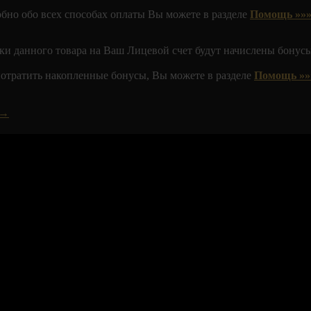
обно обо всех способах оплаты Вы можете в разделе
Помощь »»»
ки данного товара на Ваш Лицевой счет будут начислены бонусы
 потратить накопленные бонусы, Вы можете в разделе
Помощь »»
 →