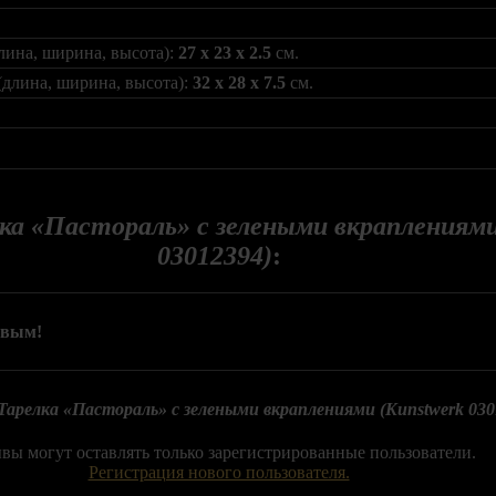
лина, ширина, высота):
27 x 23 x 2.5
см.
(длина, ширина, высота):
32 x 28 x 7.5
см.
ка «Пастораль» с зелеными вкраплениями
03012394)
:
рвым!
Тарелка «Пастораль» с зелеными вкраплениями (Kunstwerk 030
вы могут оставлять только зарегистрированные пользователи.
Регистрация нового пользователя.