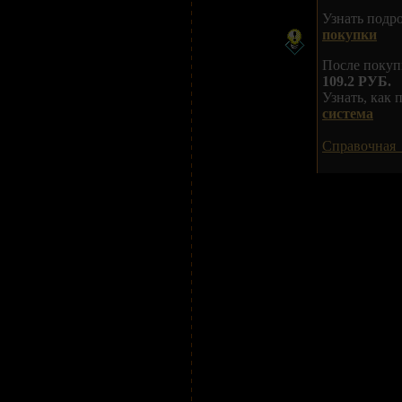
Узнать подр
покупки
После покуп
109.2 РУБ.
Узнать, как
система
Справочная