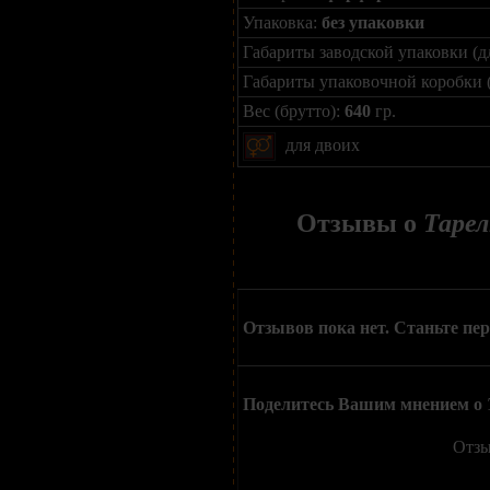
Упаковка:
без упаковки
Габариты заводской упаковки (д
Габариты упаковочной коробки 
Вес (брутто):
640
гр.
для двоих
Отзывы о
Тарел
Отзывов пока нет. Станьте пе
Поделитесь Вашим мнением о
Отзы