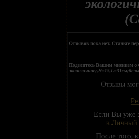
экологич
(C
Отзывов пока нет. Станьте пе
Поделитесь Вашим мнением о
экологичное;,H=15,L=31см;белы
Отзывы мог
Ре
Если Вы уже 
в Личный 
После того, 