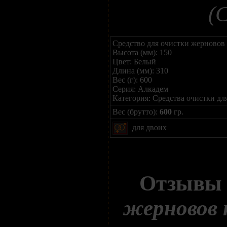
(
Средство для очистки жерновов
Высота (мм): 150
Цвет: Белый
Длина (мм): 310
Вес (г): 600
Серия: Алкадем
Категория: Средства очистки д
Вес (брутто):
600
гр.
для двоих
Отзывы
жерновов 