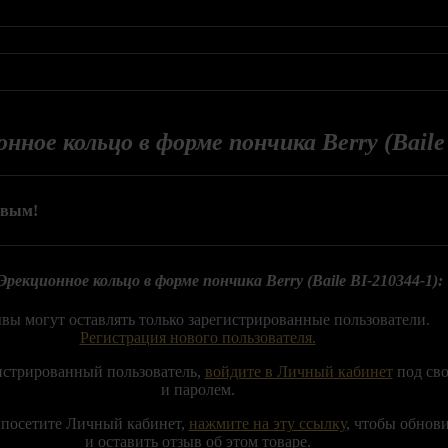
нное кольцо в форме пончика Berry (Baile
рвым!
Эрекционное кольцо в форме пончика Berry (Baile BI-210344-1):
вы могут оставлять только зарегистрированные пользователи.
Регистрация нового пользователя.
истрированный пользователь,
войдите в Личный кабинет
под св
и паролем.
 посетите Личный кабинет,
нажмите на эту ссылку
, чтобы обнов
и оставить отзыв об этом товаре.