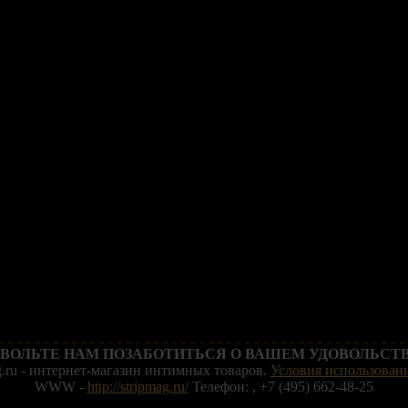
ВОЛЬТЕ НАМ ПОЗАБОТИТЬСЯ О ВАШЕМ УДОВОЛЬСТВ
g.ru - интернет-магазин интимных товаров.
Условия использовани
WWW -
http://stripmag.ru/
Телефон: , +7 (495) 662-48-25