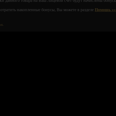
ки данного товара на Ваш Лицевой счет будут начислены бонусы
 потратить накопленные бонусы, Вы можете в разделе
Помощь »»
 →