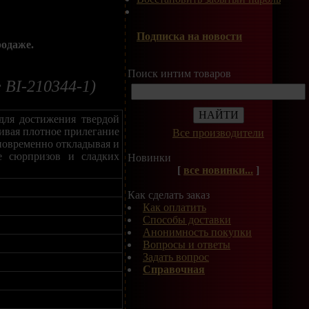
Подписка на новости
родаже.
Поиск интим товаров
 BI-210344-1)
для достижения твердой
ивая плотное прилегание
Все производители
дновременно откладывая и
е сюрпризов и сладких
Новинки
[
все новинки...
]
Как сделать заказ
Как оплатить
Способы доставки
Анонимность покупки
Вопросы и ответы
Задать вопрос
Справочная