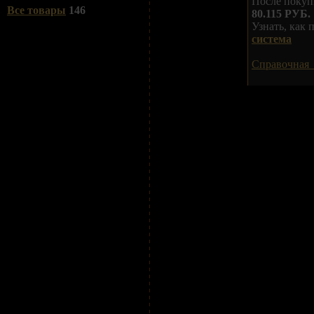
После покуп
Все товары
146
80.115 РУБ.
Узнать, как
система
Справочная