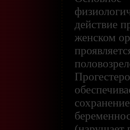
физиологич
действие п
женском ор
проявляетс
половозрел
Прогестер
обеспечива
сохранение
беременно
(нарушает 