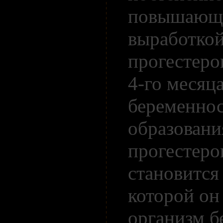
повышающ
выработко
прогестеро
4-го месяц
беременно
образовани
прогестеро
становится 
которой он
организм б