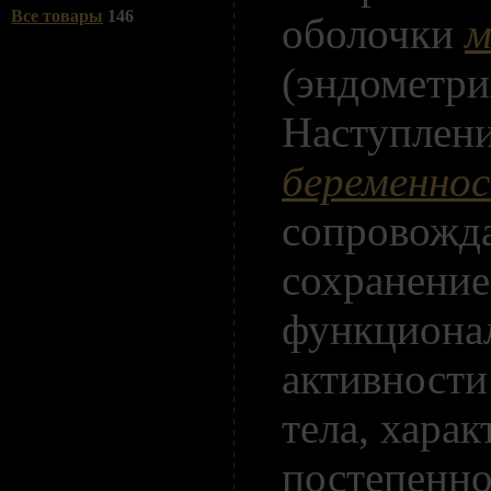
Все товары
146
оболочки
м
(эндометри
Наступлен
беременно
сопровожд
сохранени
функциона
активности
тела, харак
постепенн