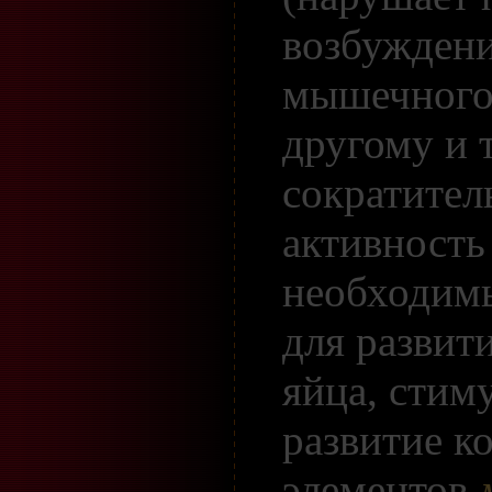
возбуждени
мышечного
другому и 
сократите
активность
необходим
для развит
яйца, стим
развитие к
элементов