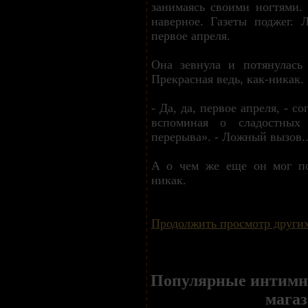
занимаясь своими ногтями. 
наверное. Газеты поджег.
первое апреля.
Она зевнула и потянулась 
Прекрасная ведь, как-никак.
- Да, да, первое апреля, - с
вспоминая о сладостных 
перерыва». - Ложный вызов..
А о чем же еще он мог по
никак.
Продолжить просмотр других
Популярные интимн
магаз