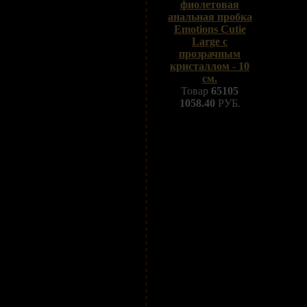
фиолетовая
анальная пробка
Emotions Cutie
Large с
прозрачным
кристаллом - 10
см.
Товар
65105
1058.40
РУБ.