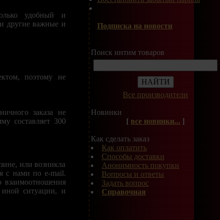
только удобный и
и другие важные и
Подписка на новости
Поиск интим товаров
ктом, поэтому не
Все производители
ничного заказа не
Новинки
му составляет 300
[
все новинки...
]
Как сделать заказ
Как оплатить
Способы доставки
зине, или возникла
Анонимность покупки
 с нами по e-mail.
Вопросы и ответы
го взаимоотношения
Задать вопрос
 иной ситуации, и
Справочная