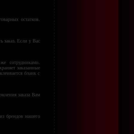
оварных остатков.
 заказ. Если у Вас
же сотрудниками.
храняет заказанные
клеивается бланк с
рмления заказа Вам
 из брендов нашего