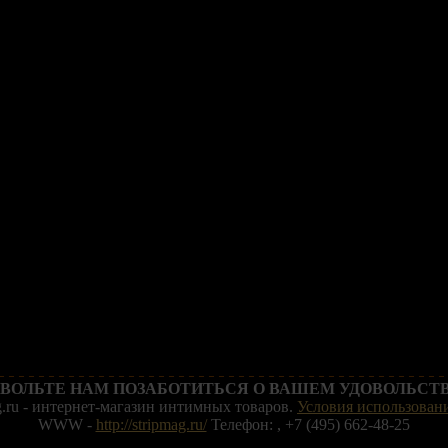
ВОЛЬТЕ НАМ ПОЗАБОТИТЬСЯ О ВАШЕМ УДОВОЛЬСТВ
g.ru - интернет-магазин интимных товаров.
Условия использовани
WWW -
http://stripmag.ru/
Телефон: , +7 (495) 662-48-25