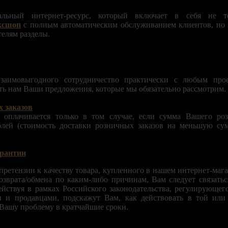
льный интернет-ресурс, который включает в себя не 
ксшоп
с полным автоматическим обслуживанием клиентов, но 
елям разделы.
аимовыгодного сотрудничество практически с любым прое
ть нам Ваши предложения, которые мы обязательно рассмотрим.
 заказов
 оплачивается только в том случае, если сумма Вашего роз
лей (стоимость доставки розничных заказов на меньшую сум
арантии
претензии к качеству товара, купленного в нашем интернет-мага
озврата/обмена по каким-либо причинам, Вам следует связаться
йствуя в рамках Российского законодательства, регулирующе
 и продавцами, подскажут Вам, как действовать в той или
Вашу проблему в кратчайшие сроки.