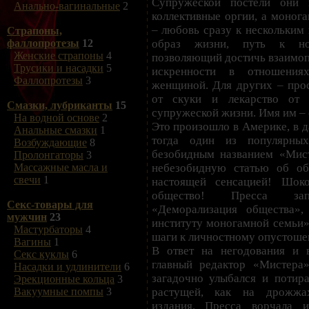
Супружеской постели они 
Анально-вагинальные
2
коллективные оргии, а моног
– любовь сразу к нескольким 
Страпоны,
образ жизни, путь к но
фаллопротезы
12
Женские страпоны
4
позволяющий достичь взаимоп
Трусики и насадки
5
искренности в отношени
Фаллопротезы
3
женщиной. Для других – прос
от скуки и лекарство от 
Смазки, лубриканты
15
супружеской жизни. Имя им –
На водной основе
2
Это произошло в Америке, в д
Анальные смазки
1
тогда один из популярны
Возбуждающие
8
безобидным названием «Мис
Пролонгаторы
3
небезобидную статью об о
Массажные масла и
свечи
1
настоящей сенсацией! Шок
общество! Пресса запе
Секс-товары для
«Деморализация общества»,
мужчин
23
институту моногамной семьи»
Мастурбаторы
4
шаги к личностному опустоше
Вагины
1
В ответ на негодования и 
Секс куклы
6
главный редактор «Мистера
Насадки и удлинители
6
загадочно улыбался и потир
Эрекционные кольца
3
растущей, как на дрожжах
Вакуумные помпы
3
издания. Пресса ворчала и