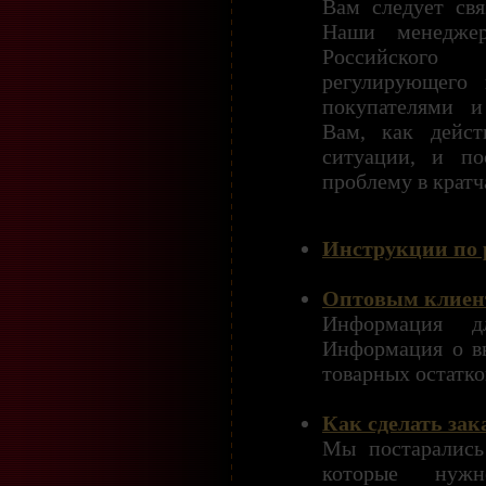
Вам следует свя
Наши менеджер
Российского
регулирующего 
покупателями и
Вам, как дейст
ситуации, и по
проблему в кратч
Инструкции по р
Оптовым клиен
Информация д
Информация о в
товарных остатко
Как сделать зак
Мы постарались
которые нужн