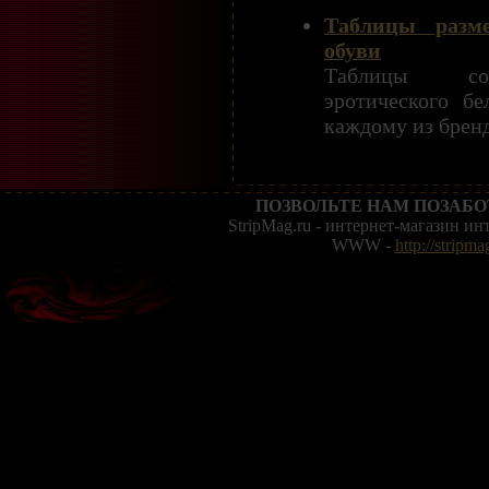
Таблицы разм
обуви
Таблицы соо
эротического б
каждому из бренд
ПОЗВОЛЬТЕ НАМ ПОЗАБО
StripMag.ru - интернет-магазин и
WWW -
http://stripma