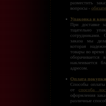
разместить зак
вопросы -
обязат
Упаковка и кон
При доставке з
тщательно упа
сотрудниками. 
заказа мы дела
которая надежн
товары во время 
оборачивается 
наклеивается б
адресом.
Оплата покупк
Способы оплаты 
от
способа дос
оформления зака
различные спосо