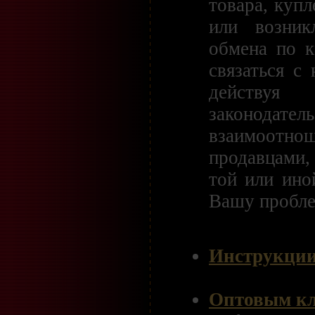
товара, купл
или возник
обмена по к
связаться с
действу
законода
взаимоотн
продавцами,
той или ино
Вашу пробле
Инструкции 
Оптовым к