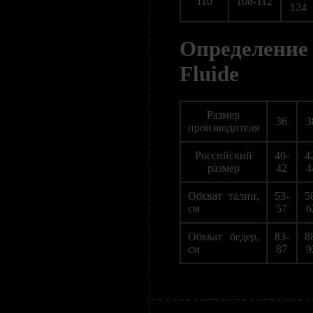
110
108-112
124
Определение
Fluide
Размер
36
3
производителя
Российский
40-
4
размер
42
4
Обхват талии,
53-
5
см
57
6
Обхват бедер,
83-
8
см
87
9