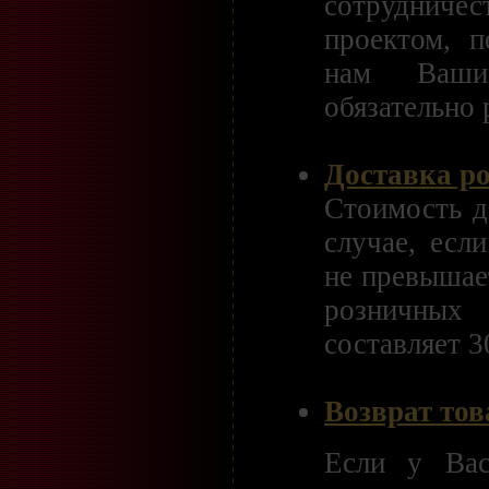
сотруднич
проектом, п
нам Ваши
обязательно
Доставка р
Стоимость д
случае, есл
не превышае
розничных
составляет 3
Возврат тов
Если у Вас