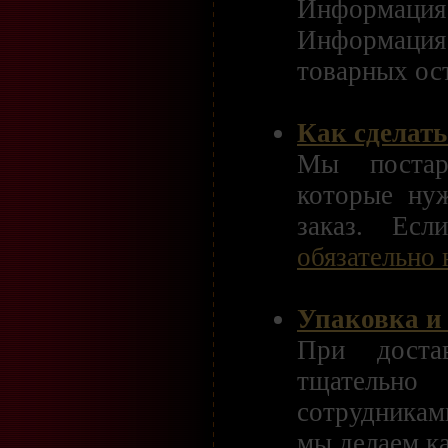
Информац
Информаци
товарных ос
Как сделать
Мы постар
которые ну
заказ. Ес
обязательно
Упаковка и
При доста
тщательн
сотрудникам
мы делаем к