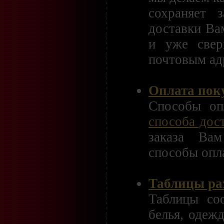
сохраняет 
доставки Ва
и уже свер
почтовым ад
Оплата пок
Способы оп
способа дос
заказа Ва
способы опл
Таблицы раз
Таблицы соо
белья, одеж