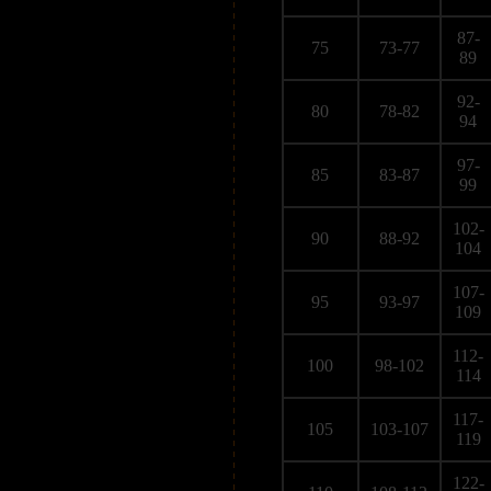
87-
75
73-77
89
92-
80
78-82
94
97-
85
83-87
99
102-
90
88-92
104
107-
95
93-97
109
112-
100
98-102
114
117-
105
103-107
119
122-