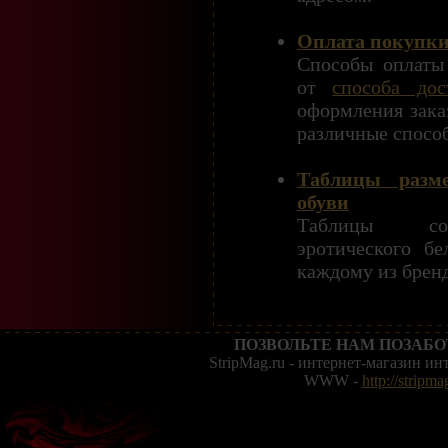
Оплата покупк
Способы оплаты 
от
способа дос
оформления зака
различные спосо
Таблицы разм
обуви
Таблицы соо
эротического б
каждому из бренд
ПОЗВОЛЬТЕ НАМ ПОЗАБО
StripMag.ru - интернет-магазин и
WWW -
http://stripma