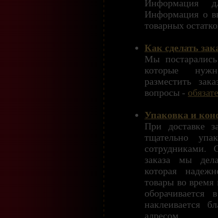
Информация д
Информация о в
товарных остатко
Как сделать зак
Мы постарались
которые нужн
разместить зак
вопросы -
обязат
Упаковка и кон
При доставке з
тщательно упа
сотрудниками. 
заказа мы дела
которая надежн
товары во время 
оборачивается 
наклеивается б
адресом.