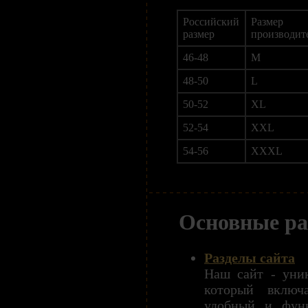
Российский
Размер
размер
производит
46-48
M
48-50
L
50-52
XL
52-54
XXL
54-56
XXXL
Основные ра
Разделы сайта
Наш сайт - уник
который включ
удобный и фун