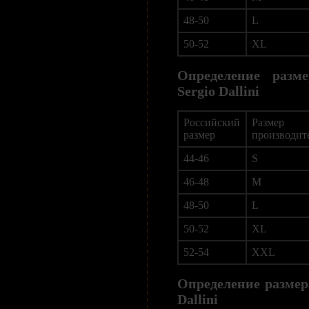
48-50
L
50-52
XL
Определение разм
Sergio Dallini
Российский
Размер
размер
производит
44-46
S
46-48
M
48-50
L
50-52
XL
52-54
XXL
Определение размер
Dallini