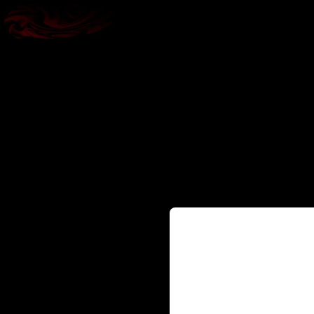
Содержание сайта пре
исключительно лицам
18+
Вам уже исполнилос