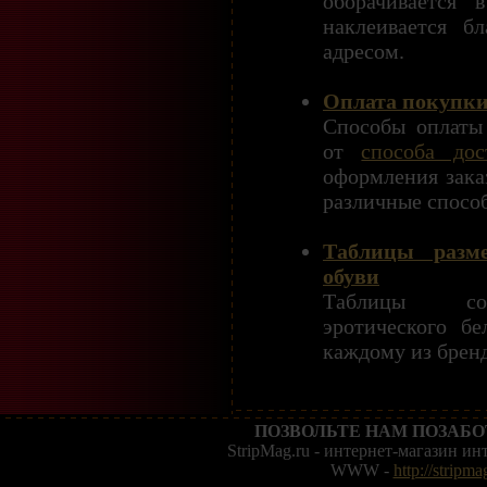
оборачивается 
наклеивается б
адресом.
Оплата покупк
Способы оплаты 
от
способа дос
оформления зака
различные спосо
Таблицы разм
обуви
Таблицы соо
эротического б
каждому из бренд
ПОЗВОЛЬТЕ НАМ ПОЗАБО
StripMag.ru - интернет-магазин и
WWW -
http://stripma