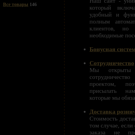
Наш сайт - уник
Все товары
146
который включ
удобный и фун
полным автомат
клиентов, но
необходимые пос
Бонусная систе
Сотрудничество
Мы открыты д
сотрудничеств
проектом, по
присылать на
которые мы обяз
Доставка розни
Стоимость достав
том случае, если
заказа не пр