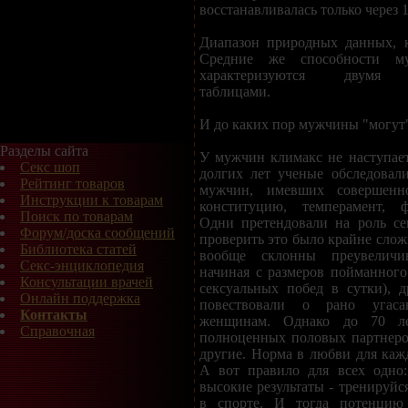
восстанавливалась только через 1
Диапазон природных данных, к
Средние же способности м
характеризуются двумя 
таблицами.
И до каких пор мужчины "могут
Разделы сайта
У мужчин климакс не наступает
Секс шоп
долгих лет ученые обследовал
Рейтинг товаров
мужчин, имевших совершенн
Инструкции к товарам
конституцию, темперамент, ф
Поиск по товарам
Одни претендовали на роль сек
Форум/доска сообщений
проверить это было крайне слож
Библиотека статей
вообще склонны преувеличи
Секс-энциклопедия
начиная с размеров пойманного
Консультации врачей
сексуальных побед в сутки), др
Онлайн поддержка
повествовали о рано угас
Контакты
женщинам. Однако до 70 л
Справочная
полноценных половых партнеро
другие. Норма в любви для каж
А вот правило для всех одно:
высокие результаты - тренируйся
в спорте. И тогда потенцию