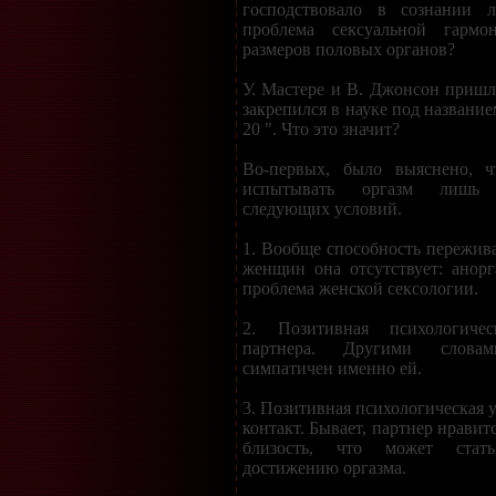
господствовало в сознании л
проблема сексуальной гарм
размеров половых органов?
У. Мастере и В. Джонсон пришл
закрепился в науке под название
20 ". Что это значит?
Во-первых, было выяснено, 
испытывать оргазм лишь
следующих условий.
1. Вообще способность пережива
женщин она отсутствует: анорг
проблема женской сексологии.
2. Позитивная психологиче
партнера. Другими слова
симпатичен именно ей.
3. Позитивная психологическая 
контакт. Бывает, партнер нравит
близость, что может стат
достижению оргазма.