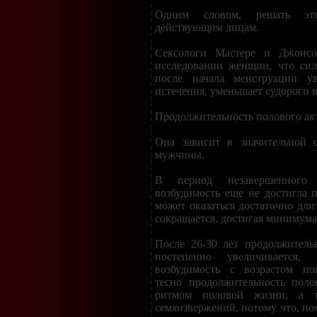
Одним словом, решать эт
действующим лицам.
Сексологи Мастере и Джонс
исследовании женщин, что сил
после начала менструации ув
истечения, уменьшает судороги в
Продолжительность полового ак
Она зависит в значительной с
мужчины.
В период незавершенного с
возбудимость еще не достигла п
может оказаться достаточно дли
сокращается, достигая минимума 
После 26-30 лет продолжитель
постепенно увеличивается,
возбудимость с возрастом по
тесно продолжительность поло
ритмом половой жизни, а т
семяизвержений, потому что, по