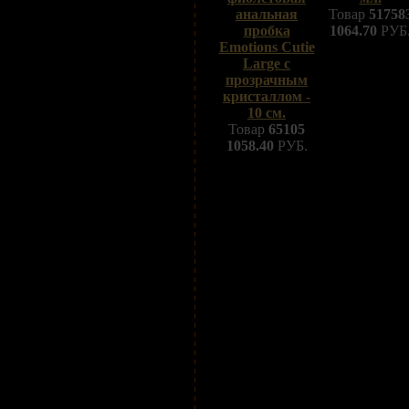
анальная
Товар
51758
пробка
1064.70
РУБ
Emotions Cutie
Large с
прозрачным
кристаллом -
10 см.
Товар
65105
1058.40
РУБ.