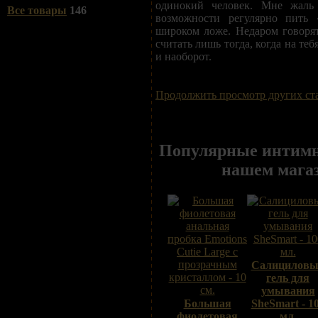
одинокий человек. Мне жаль 
Все товары
146
возможности регулярно пить 
широком ложе. Недаром говор
считать лишь тогда, когда на т
и наоборот.
Продолжить просмотр других ст
Популярные интимн
нашем мага
Салицилов
гель для
умывания
Большая
SheSmart - 1
фиолетовая
мл.