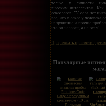
только у личности циви
высоким интеллектом. Как 
сексологов: "У осла нет ник
все, что в сексе у человека 
напряжение и прочие проблем
что он человек, а не осел".
Продолжить просмотр других
Популярные интимн
мага
Салиц
гель
умыв
Большая
SheSmart 