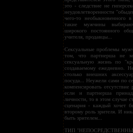
это - следствие не гиперсек
неудовлетворенности "обыде
чего-то необыкновенного в
такие мужчины выбираю
широкого постоянного общ
учителя, продавцы...
Сексуальные проблемы мужч
том, что партнерша не м
сексуальную жизнь по "кр
создаваемому ежедневно. Не
столько внешних аксессуа
посуда... Неужели сами по с
компенсировать отсутствие 
если и партнерша прина
личности, то в этом случае 
сценария - каждый хочет бы
второму роль зрителя. И ник
быть зрителем...
ТИП "НЕПОСРЕДСТВЕННЫ