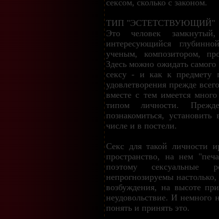
сексом, сколько с законом.
ТИП "ЭСТЕТСТВУЮЩИЙ"
Это человек замкнутый,
интересующийся глубинн
ученым, композитором, пр
Здесь можно ожидать самого
сексу - и как к предмету 
удовлетворения прежде всег
вместе с тем имеется много
типом личности. Преж
познакомиться, установить
числе и в постели.
Секс для такой личности и
пространство, на нем "печа
поэтому сексуальные 
непрогнозируемы настолько,
возбуждения, на высоте пр
неудовольствие. И немного 
понять и принять это.