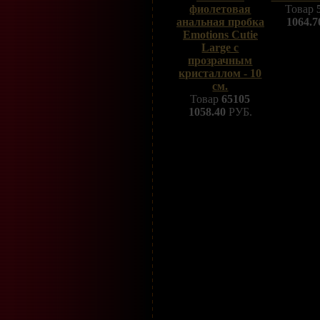
фиолетовая
Товар
анальная пробка
1064.7
Emotions Cutie
Large с
прозрачным
кристаллом - 10
см.
Товар
65105
1058.40
РУБ.