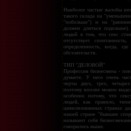
Наиболее частые жалобы ин
такого склада на "уменьшен
"побольше") и на "раннюю
должен длиться подольше)
людей в том, что секс ста
отсутствует спонтанность,
определенность, когда, гд
обстоятельств.
ТИП "ДЕЛОВОЙ"
Профессия бизнесмена - пон
думаете. У него очень час
черты двух, трех, четыре
поэтому вполне можно выдел
особенно потому, что сек
людей, как правило, тип
цивилизованных странах да
нашей стране "бывшие спор
называют себя бизнесменам
говорилось выше.