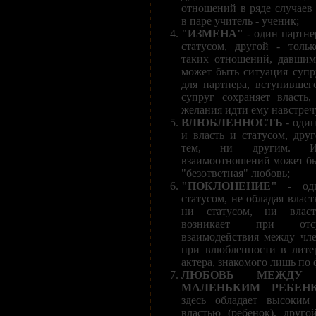
отношений в ряде случаев
в паре учитель - ученик;
"ИЗМЕНА"
- один партне
статусом, другой - толь
таких отношений, давшим
может быть ситуация супр
для партнера, вступивше
супруг сохраняет власть
желания идти ему навстречу,
ВЛЮБЛЕННОСТЬ
- один
и власть и статусом, друг
тем, ни другим. Ил
взаимоотношений может бы
"безответная" любовь;
"ПОКЛОНЕНИЕ"
- оди
статусом, не обладая власт
ни статусом, ни власт
возникает при отсу
взаимодействия между чл
при влюбленности в лите
актера, знакомого лишь по
ЛЮБОВЬ МЕЖДУ 
МАЛЕНЬКИМ РЕБЕН
здесь обладает высоким
властью (ребенок), друго