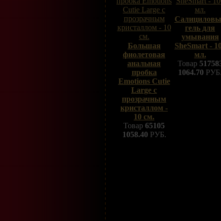
Салицилов
гель для
умывания
Большая
SheSmart - 1
фиолетовая
мл.
анальная
Товар
51758
пробка
1064.70
РУБ
Emotions Cutie
Large с
прозрачным
кристаллом -
10 см.
Товар
65105
1058.40
РУБ.