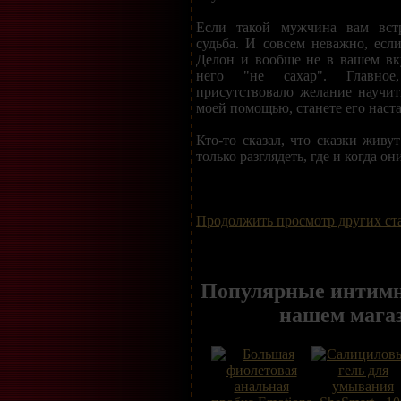
Если такой мужчина вам встр
судьба. И совсем неважно, есл
Делон и вообще не в вашем вку
него "не сахар". Главно
присутствовало желание научит
моей помощью, станете его наст
Кто-то сказал, что сказки живу
только разглядеть, где и когда о
Продолжить просмотр других ст
Популярные интимн
нашем мага