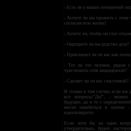
- Есть ли у ваших отношений пе
- Хотите ли вы прожить с этим 
согласии всю жизнь?
- Хотите ли, чтобы он стал отцо
- Ощущаете ли вы родство душ?
- Привлекает ли он вас как личн
- Тот ли это человек, рядом 
чувствовать себя защищенной?
- Сделает ли он вас счастливой?
И только в том случае, если вы 
все вопросы:"Да!", - можно
будущее, да и то с определенно
могли ошибиться в оценке -
идеализируете.
Если хотя бы на один вопр
утвердительно, будьте настор