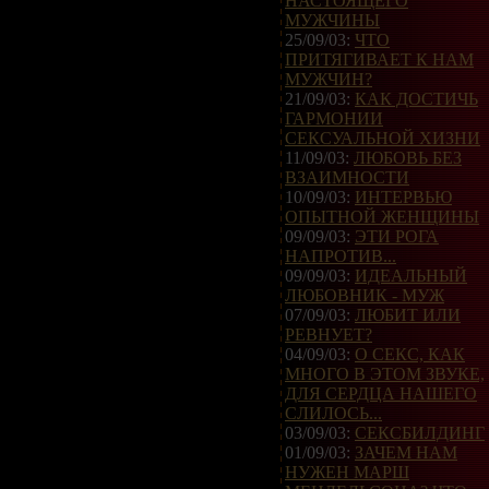
НАСТОЯЩЕГО
МУЖЧИНЫ
25/09/03:
ЧТО
ПРИТЯГИВАЕТ К НАМ
МУЖЧИН?
21/09/03:
КАК ДОСТИЧЬ
ГАРМОНИИ
СЕКСУАЛЬНОЙ ХИЗНИ
11/09/03:
ЛЮБОВЬ БЕЗ
ВЗАИМНОСТИ
10/09/03:
ИНТЕРВЬЮ
ОПЫТНОЙ ЖЕНЩИНЫ
09/09/03:
ЭТИ РОГА
НАПРОТИВ...
09/09/03:
ИДЕАЛЬНЫЙ
ЛЮБОВНИК - МУЖ
07/09/03:
ЛЮБИТ ИЛИ
РЕВНУЕТ?
04/09/03:
О СЕКС, КАК
МНОГО В ЭТОМ ЗВУКЕ,
ДЛЯ СЕРДЦА НАШЕГО
СЛИЛОСЬ...
03/09/03:
СЕКСБИЛДИНГ
01/09/03:
ЗАЧЕМ НАМ
НУЖЕН МАРШ