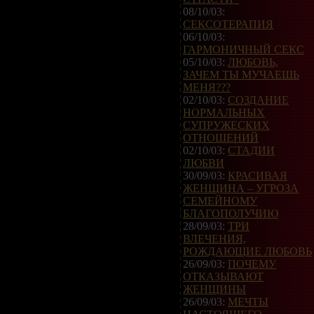
08/10/03:
СЕКСОТЕРАПИЯ
06/10/03:
ГАРМОНИЧНЫЙ СЕКС
05/10/03:
ЛЮБОВЬ,
ЗАЧЕМ ТЫ МУЧАЕШЬ
МЕНЯ???
02/10/03:
СОЗДАНИЕ
НОРМАЛЬНЫХ
СУПРУЖЕСКИХ
ОТНОШЕНИЙ
02/10/03:
СТАДИИ
ЛЮБВИ
30/09/03:
КРАСИВАЯ
ЖЕНЩИНА – УГРОЗА
СЕМЕЙНОМУ
БЛАГОПОЛУЧИЮ
28/09/03:
ТРИ
ВЛЕЧЕНИЯ,
РОЖДАЮЩИЕ ЛЮБОВЬ
26/09/03:
ПОЧЕМУ
ОТКАЗЫВАЮТ
ЖЕНЩИНЫ
26/09/03:
МЕЧТЫ