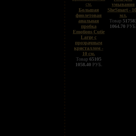
умывания
Большая
SheSmart - 1
фиолетовая
мл.
анальная
Товар
51758
пробка
1064.70
РУБ
Emotions Cutie
Large с
прозрачным
кристаллом -
10 см.
Товар
65105
1058.40
РУБ.