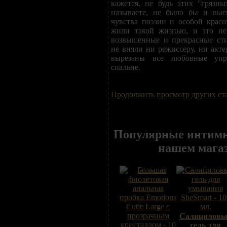
кажется, не будь этих "грязн
называете, не было бы и выс
чувства поэзии и особой крас
жили такой жизнью, и это не
возвышенные и прекрасные ст
не вняли ни режиссеру, ни акте
вырезаны все любовные упр
спальне.
Продолжить просмотр других ст
Популярные интимн
нашем мага
Салицилов
гель для