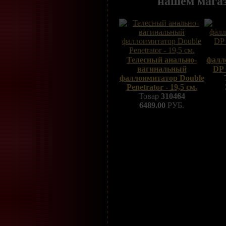
нашем мага
Телесный анально-
фалл
вагинальный
DP 
фаллоимитатор Double
Penetrator - 19,5 см.
Товар
310464
6489.00
РУБ.