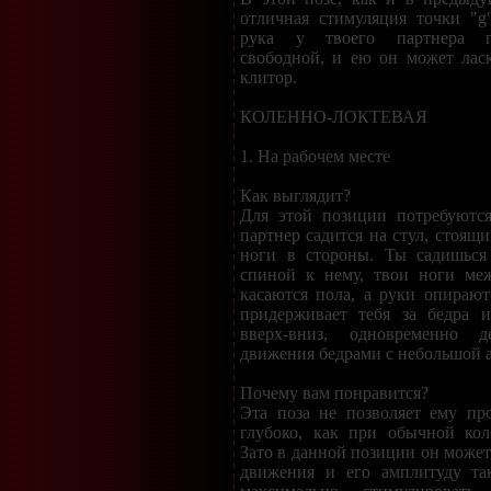
отличная стимуляция точки "g
рука у твоего партнера по
свободной, и ею он может лас
клитор.
КОЛЕННО-ЛОКТЕВАЯ
1. На рабочем месте
Как выглядит?
Для этой позиции потребуются
партнер садится на стул, стоящи
ноги в стороны. Ты садишься
спиной к нему, твои ноги меж
касаются пола, а руки опирают
придерживает тебя за бедра и
вверх-вниз, одновременно д
движения бедрами с небольшой 
Почему вам понравится?
Эта поза не позволяет ему пр
глубоко, как при обычной кол
Зато в данной позиции он может
движения и его амплитуду та