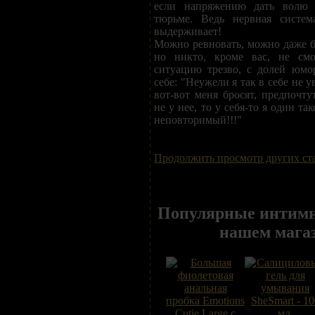
если напряжению дать волю 
тюрьме. Ведь нервная систем
выдерживает!
Можно ревновать, можно даже бе
но никто, кроме вас, не смо
ситуацию трезво, с долей юмо
себе: "Неужели я так в себе не у
вот-вот меня бросят, предпочту
не у нее, то у себя-то я один т
неповторимый!!!"
Продолжить просмотр других ст
Популярные интимн
нашем мага